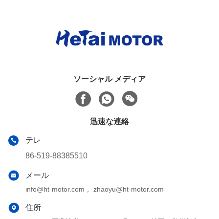
ソーシャル メディア
迅速な連絡
テレ
86-519-88385510
メール
info@ht-motor.com， zhaoyu@ht-motor.com
住所