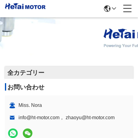
Bldcモーター運転者
全カテゴリー
お問い合わせ
Miss. Nora
info@ht-motor.com， zhaoyu@ht-motor.com