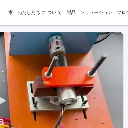
家
わたしたち に つい て
製品
ソリューション
ブロ